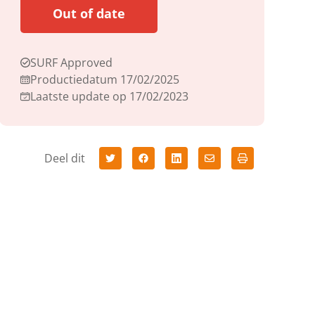
Out of date
SURF Approved
Productiedatum 17/02/2025
Laatste update op 17/02/2023
Deel dit