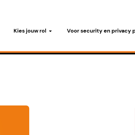
Kies jouw rol
Voor security en privacy 
Submenu tonen