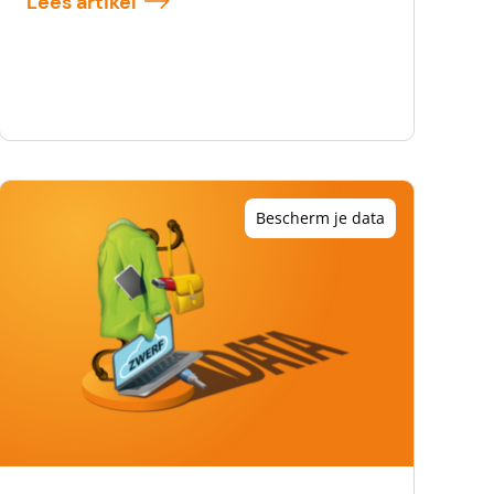
Lees artikel
Bescherm je data