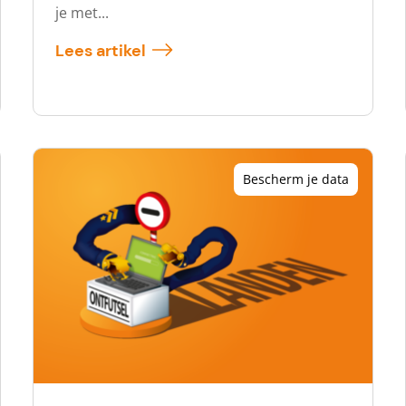
je met...
Lees artikel
Bescherm je data