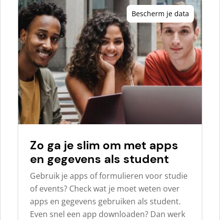
Bescherm je data
Zo ga je slim om met apps
en gegevens als student
Gebruik je apps of formulieren voor studie
of events? Check wat je moet weten over
apps en gegevens gebruiken als student.
Even snel een app downloaden? Dan werk