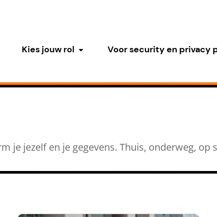
Kies jouw rol
Voor security en privacy 
Submenu tonen
m je jezelf en je gegevens. Thuis, onderweg, op s