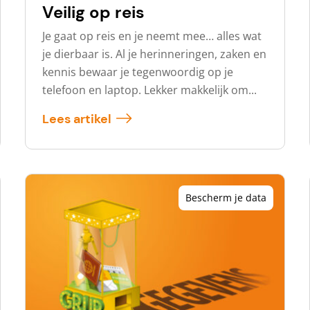
Veilig op reis
Je gaat op reis en je neemt mee… alles wat
je dierbaar is. Al je herinneringen, zaken en
kennis bewaar je tegenwoordig op je
telefoon en laptop. Lekker makkelijk om...
Lees artikel
Bescherm je data