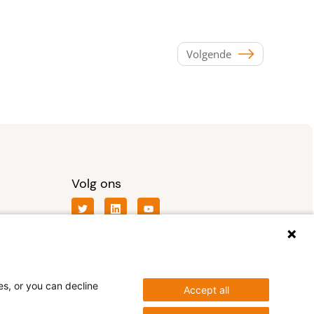
Volgende
Volg ons
es, or you can decline
Accept all