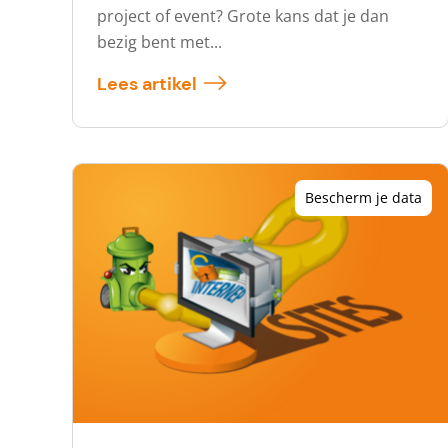
project of event? Grote kans dat je dan
bezig bent met...
Lees artikel
Bescherm je data