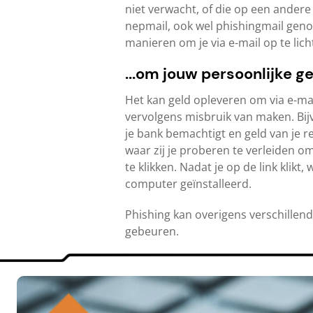
niet verwacht, of die op een ander
nepmail, ook wel phishingmail gen
manieren om je via e-mail op te lic
...om jouw persoonlijke 
Het kan geld opleveren om via e-mai
vervolgens misbruik van maken. Bij
je bank bemachtigt en geld van je r
waar zij je proberen te verleiden o
te klikken. Nadat je op de link kli
computer geïnstalleerd.
Phishing kan overigens verschille
gebeuren.