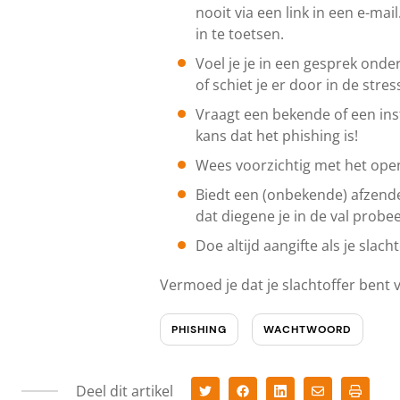
nooit via een link in een e-mai
in te toetsen.
Voel je je in een gesprek onder
of schiet je er door in de stre
Vraagt een bekende of een ins
kans dat het phishing is!
Wees voorzichtig met het open
Biedt een (onbekende) afzender
dat diegene je in de val probeer
Doe altijd aangifte als je slac
Vermoed je dat je slachtoffer bent 
PHISHING
WACHTWOORD
Deel dit artikel