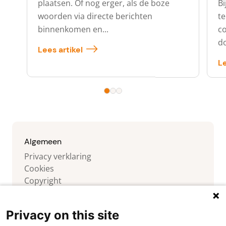
plaatsen. Of nog erger, als de boze
Bi
woorden via directe berichten
te
binnenkomen en...
co
do
Lees artikel
Le
Algemeen
Privacy verklaring
Cookies
Copyright
Contact
Privacy on this site